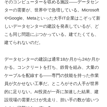
そのコンピューターを収める施設——データセン
ターの需要が、世界中で急増している。Microsoft
やGoogle、Metaといった大手IT企業はこぞって新
しいデータセンターの建設を発表しているが、ど
こも同じ問題にぶつかっている。建てたくても、
建てられないのだ。
データセンターの建設は通常18か月から24か月か
かる。コンクリートを打ち、鉄骨を組み、大量の
ケーブルを配線する——専門の技能を持った作業
員が欠かせない工事だ。ところがその人手が世界
的に足りない。AI投資が一斉に加速した結果、建
設現場の需要だけが先走り、担い手の数が追いつ