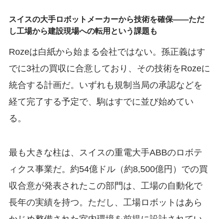
スイスの大手ロボットメーカーから技術を確保——ただ
し工場から建設現場への転用という課題も
Rozeは白紙から始まる会社ではない。孫正義はす
でに3社の買収に合意しており、その技術をRozeに
統合する計画だ。いずれも規制当局の承認などを
経て完了する予定で、駒はすでに並び始めてい
る。
最も大きな柱は、スイスの重電大手ABBのロボテ
ィクス事業だ。約54億ドル（約8,500億円）での買
収合意が発表されたこの部門は、工場の自動化で
長年の実績を持つ。ただし、工場ロボットはあら
かじめ整備された室内環境を前提に設計されてい