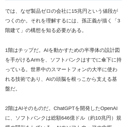
では、なぜ製品ゼロの会社に15兆円という値段が
つくのか。それを理解するには、孫正義が描く「3
階建て」の構想を知る必要がある。
1階はチップだ。AIを動かすための半導体の設計図
を手がけるArmを、ソフトバンクはすでに傘下に持
っている。世界中のスマートフォンの大半に使わ
れる技術であり、AIの頭脳を根っこから支える基
盤だ。
2階はAIそのものだ。ChatGPTを開発したOpenAI
に、ソフトバンクは総額646億ドル（約10兆円）規