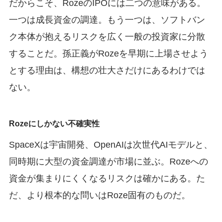
だからこそ、RozeのIPOには二つの意味がある。
一つは成長資金の調達。もう一つは、ソフトバン
ク本体が抱えるリスクを広く一般の投資家に分散
することだ。孫正義がRozeを早期に上場させよう
とする理由は、構想の壮大さだけにあるわけでは
ない。
Rozeにしかない不確実性
SpaceXは宇宙開発、OpenAIは次世代AIモデルと、
同時期に大型の資金調達が市場に並ぶ。Rozeへの
資金が集まりにくくなるリスクは確かにある。た
だ、より根本的な問いはRoze固有のものだ。