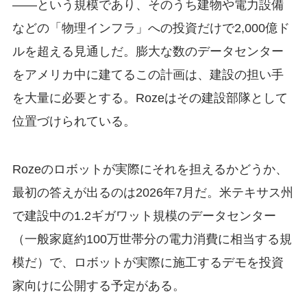
——という規模であり、そのうち建物や電力設備
などの「物理インフラ」への投資だけで2,000億ド
ルを超える見通しだ。膨大な数のデータセンター
をアメリカ中に建てるこの計画は、建設の担い手
を大量に必要とする。Rozeはその建設部隊として
位置づけられている。
Rozeのロボットが実際にそれを担えるかどうか、
最初の答えが出るのは2026年7月だ。米テキサス州
で建設中の1.2ギガワット規模のデータセンター
（一般家庭約100万世帯分の電力消費に相当する規
模だ）で、ロボットが実際に施工するデモを投資
家向けに公開する予定がある。