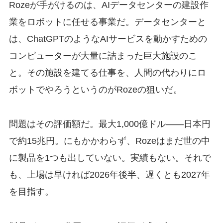
Rozeが手がけるのは、AIデータセンターの建設作
業をロボットに任せる事業だ。データセンターと
は、ChatGPTのようなAIサービスを動かすための
コンピューターが大量に詰まった巨大施設のこ
と。その施設を建てる仕事を、人間の代わりにロ
ボットでやろうというのがRozeの狙いだ。
問題はその評価額だ。最大1,000億ドル——日本円
で約15兆円。にもかかわらず、Rozeはまだ世の中
に製品を1つも出していない。実績もない。それで
も、上場は早ければ2026年後半、遅くとも2027年
を目指す。