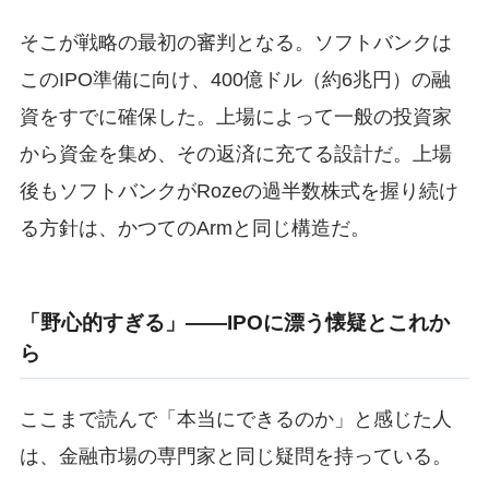
そこが戦略の最初の審判となる。ソフトバンクは
このIPO準備に向け、400億ドル（約6兆円）の融
資をすでに確保した。上場によって一般の投資家
から資金を集め、その返済に充てる設計だ。上場
後もソフトバンクがRozeの過半数株式を握り続け
る方針は、かつてのArmと同じ構造だ。
「野心的すぎる」——IPOに漂う懐疑とこれか
ら
ここまで読んで「本当にできるのか」と感じた人
は、金融市場の専門家と同じ疑問を持っている。