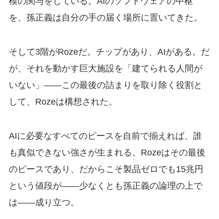
模の関与をしている。AIのソフトウェアの中枢
を、孫正義は自分の手の届く場所に置いてきた。
そして3階がRozeだ。チップがあり、AIがある。だ
が、それを動かす巨大施設を「建てられる人間が
いない」——この最後の詰まりを取り除く役割と
して、Rozeは構想された。
AIに必要なすべてのピースを自前で揃えれば、誰
も真似できない強さが生まれる。Rozeはその最後
のピースであり、だからこそ製品ゼロでも15兆円
という値段が——少なくとも孫正義の論理の上で
は——成り立つ。