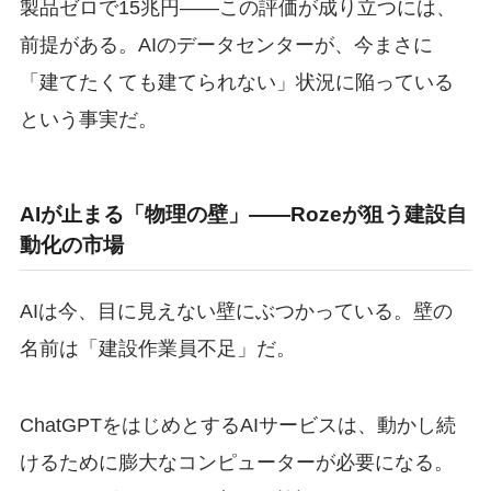
製品ゼロで15兆円——この評価が成り立つには、
前提がある。AIのデータセンターが、今まさに
「建てたくても建てられない」状況に陥っている
という事実だ。
AIが止まる「物理の壁」——Rozeが狙う建設自
動化の市場
AIは今、目に見えない壁にぶつかっている。壁の
名前は「建設作業員不足」だ。
ChatGPTをはじめとするAIサービスは、動かし続
けるために膨大なコンピューターが必要になる。