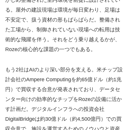
る。屋外の建設現場は環境が毎日変わり、足場は
不安定で、扱う資材の形もばらばらだ。整備され
た工場から、制御されていない現場への転用は技
術的な飛躍を伴う。それをどう乗り越えるかが、
Rozeの核心的な課題の一つでもある。
もう2社はAIのより深い部分を支える。米チップ設
計会社のAmpere Computingを約65億ドル（約1兆
円）で買収する合意が発表されており、データセ
ンター向けの効率的なチップをRozeの設備に活か
す計画だ。デジタルインフラへの投資会社
DigitalBridgeは約30億ドル（約4,500億円）での買
収合意で、施設を運営するためのノウハウと資産