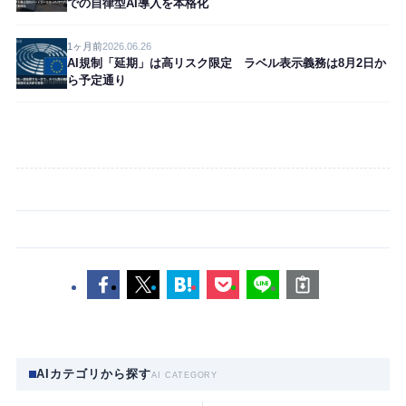
での自律型AI導入を本格化
1ヶ月前
2026.06.26
AI規制「延期」は高リスク限定 ラベル表示義務は8月2日か
ら予定通り
AIカテゴリから探す
AI CATEGORY