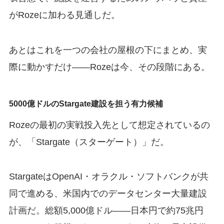
がRozeに加わる見通しだ。
あとはこれを一つの会社の屋根の下にまとめ、実
際に動かすだけ——Rozeは今、その段階にある。
5000億ドルのStargate建設を担う有力候補
Rozeの最初の実戦投入先として想定されているの
が、「Stargate（スターゲート）」だ。
StargateはOpenAI・オラクル・ソフトバンクが共
同で進める、米国内でのデータセンター大量建設
計画だ。総額5,000億ドル——日本円で約75兆円