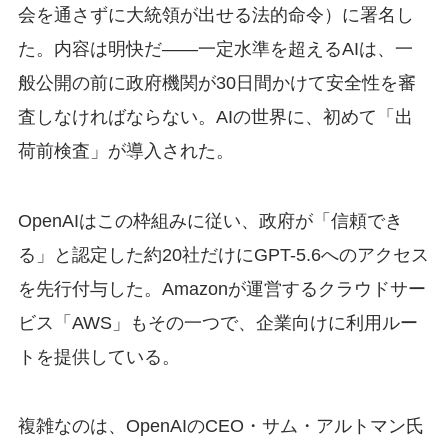
会を通さずに大統領が出せる法的命令）に署名し
た。内容は明快だ——一定水準を超えるAIは、一
般公開の前に政府機関が30日間かけて安全性を審
査しなければならない。AIの世界に、初めて「出
荷前検査」が導入された。
OpenAIはこの枠組みに従い、政府が「信頼でき
る」と認定した約20社だけにGPT-5.6へのアクセス
を先行付与した。Amazonが運営するクラウドサー
ビス「AWS」もその一つで、企業向けに利用ルー
トを提供している。
複雑なのは、OpenAIのCEO・サム・アルトマン氏