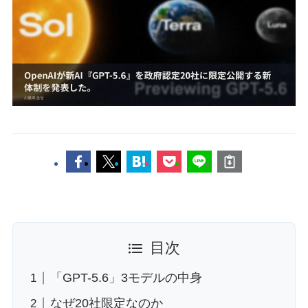
目次
「GPT-5.6」3モデルの中身
なぜ20社限定なのか