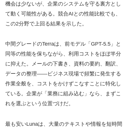
機会は少ないが、企業のシステムを守る裏方とし
て動く可能性がある。競合AIとの性能比較でも、
この2分野で上回る結果を示した。
中間グレードのTerraは、前モデル「GPT-5.5」と
同等の性能を保ちながら、利用コストをほぼ半分
に抑えた。メールの下書き、資料の要約、翻訳、
データの整理——ビジネス現場で頻繁に発生する
作業全般を、コストをかけずこなすことに特化し
ている。企業が「業務に組み込む」なら、まずこ
れを選ぶという位置づけだ。
最も安いLunaは、大量のテキストや情報を短時間