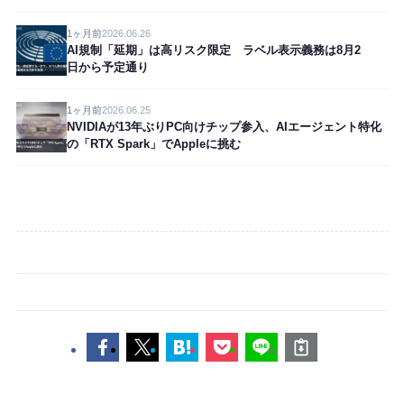
1ヶ月前
2026.06.26
AI規制「延期」は高リスク限定 ラベル表示義務は8月2
日から予定通り
1ヶ月前
2026.06.25
NVIDIAが13年ぶりPC向けチップ参入、AIエージェント特化
の「RTX Spark」でAppleに挑む