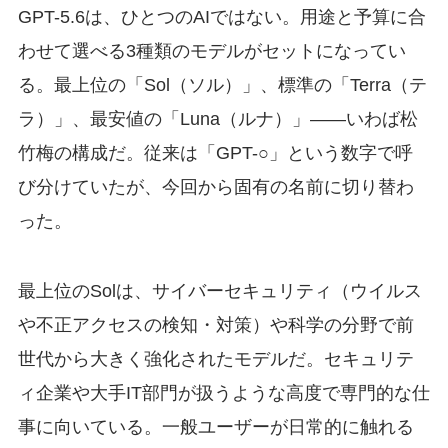
GPT-5.6は、ひとつのAIではない。用途と予算に合
わせて選べる3種類のモデルがセットになってい
る。最上位の「Sol（ソル）」、標準の「Terra（テ
ラ）」、最安値の「Luna（ルナ）」——いわば松
竹梅の構成だ。従来は「GPT-○」という数字で呼
び分けていたが、今回から固有の名前に切り替わ
った。
最上位のSolは、サイバーセキュリティ（ウイルス
や不正アクセスの検知・対策）や科学の分野で前
世代から大きく強化されたモデルだ。セキュリテ
ィ企業や大手IT部門が扱うような高度で専門的な仕
事に向いている。一般ユーザーが日常的に触れる