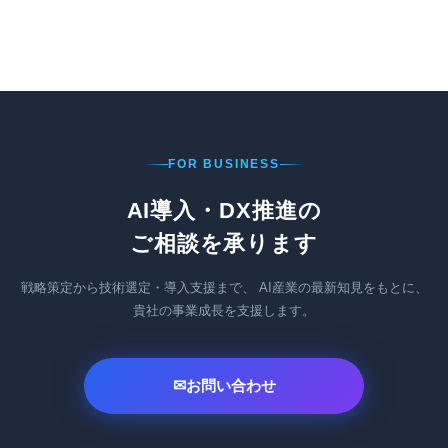
FOR BUSINESS
AI導入・DX推進の
ご相談を承ります
戦略策定から技術選定・導入支援まで、
AI産業の最新知見をもとに、
貴社の事業成長を支援します。
✉
お問い合わせ