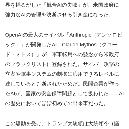
界を揺るがした「競合AIの失敗」が、米国政府に
強力なAIの管理を決断させる引き金になった。
OpenAIの最大のライバル「Anthropic（アンソロピ
ック）」が開発したAI「Claude Mythos（クロー
ド・ミトス）」が、軍事転用への懸念から米政府
のブラックリストに登録された。サイバー攻撃の
立案や軍事システムの制御に応用できるレベルに
達していると判断されたためだ。民間企業が作っ
たAIが、国家の安全保障問題として扱われた——AI
の歴史においてほぼ初めての出来事だった。
この騒動を受け、トランプ大統領は大統領令（議