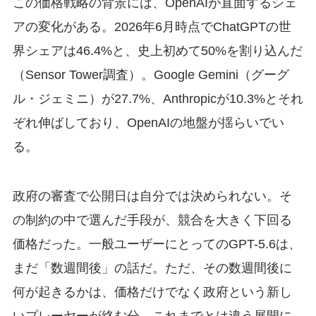
この価格戦略の背景には、OpenAIが直面するシェ
アの変化がある。2026年6月時点でChatGPTの世
界シェアは46.4%と、史上初めて50%を割り込んだ
（Sensor Tower調査）。Google Gemini（グーグ
ル・ジェミニ）が27.7%、Anthropicが10.3%とそれ
ぞれ伸ばしており、OpenAIの地盤が揺らいでい
る。
政府の審査で公開日は自分では決められない。そ
の制約の中で選んだ手段が、競合を大きく下回る
価格だった。一般ユーザーにとってのGPT-5.6は、
まだ「数週間後」の話だ。ただ、その数週間後に
何が起きるかは、価格だけでなく政府という新し