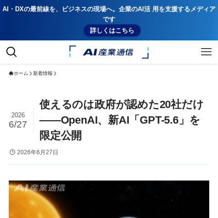
AI・DXの最前線を、ビジネスの現場へ。企業のAI活 用を支援するメディア
です
詳しくはこちら
ホーム
新着情報
使えるのは政府が認めた20社だけ
2026
——OpenAI、新AI「GPT-5.6」を
6/27
限定公開
2026年6月27日