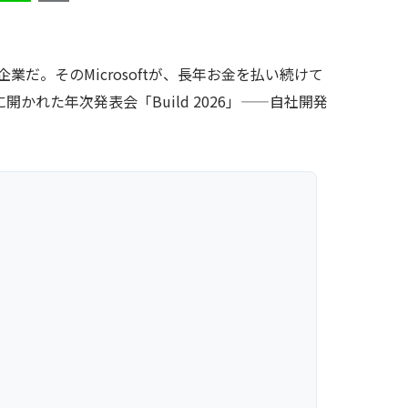
のIT企業だ。そのMicrosoftが、長年お金を払い続けて
開かれた年次発表会「Build 2026」——自社開発