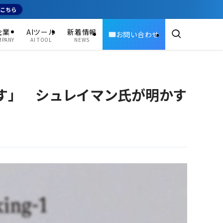
はこちら
企業
AIツール
新着情報
お問い合わせ
MPANY
AI TOOL
NEWS
なくす」 シュレイマン氏が明かす