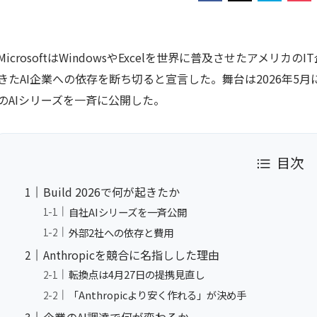
MicrosoftはWindowsやExcelを世界に普及させたアメリカ
きたAI企業への依存を断ち切ると宣言した。舞台は2026年5月に
のAIシリーズを一斉に公開した。
目次
Build 2026で何が起きたか
自社AIシリーズを一斉公開
外部2社への依存と費用
Anthropicを競合に名指しした理由
転換点は4月27日の提携見直し
「Anthropicより安く作れる」が決め手