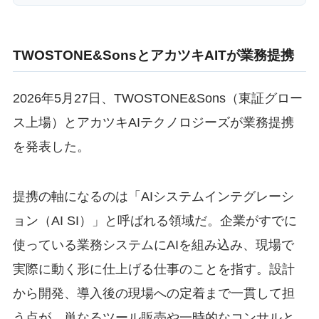
TWOSTONE&SonsとアカツキAITが業務提携
2026年5月27日、TWOSTONE&Sons（東証グロー
ス上場）とアカツキAIテクノロジーズが業務提携
を発表した。
提携の軸になるのは「AIシステムインテグレーシ
ョン（AI SI）」と呼ばれる領域だ。企業がすでに
使っている業務システムにAIを組み込み、現場で
実際に動く形に仕上げる仕事のことを指す。設計
から開発、導入後の現場への定着まで一貫して担
う点が、単なるツール販売や一時的なコンサルと