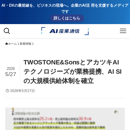
AI・DXの最前線を、ビジネスの現場へ。企業のAI活 用を支援するメディア
です
詳しくはこちら
ホーム
新着情報
TWOSTONE&SonsとアカツキAI
2026
テクノロジーズが業務提携、AI SI
5/27
の大規模供給体制を確立
2026年5月27日