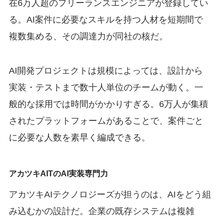
在6万人超のフリーランスエンジニアが登録してい
る。AI案件に必要なスキルを持つ人材を短期間で
複数集める、その調達力が同社の核だ。
AI開発プロジェクトは規模によっては、設計から
実装・テストまで数十人単位のチームが動く。一
般的な採用では時間がかかりすぎる。6万人が集積
されたプラットフォームがあることで、案件ごと
に必要な人数を素早く編成できる。
アカツキAITのAI実装専門力
アカツキAIテクノロジーズが担うのは、AIをどう組
み込むかの設計だ。企業の既存システムは複雑