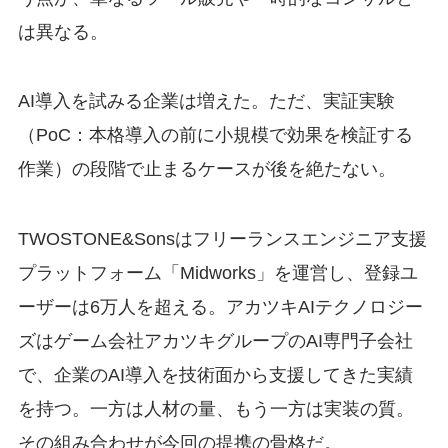
は異なる。
AI導入を試みる企業は増えた。ただ、実証実験
（PoC：本格導入の前に小規模で効果を検証する
作業）の段階で止まるケースが後を絶たない。
TWOSTONE&Sonsはフリーランスエンジニア支援
プラットフォーム「Midworks」を運営し、登録ユ
ーザーは6万人を超える。アカツキAIテクノロジー
ズはゲーム会社アカツキグループのAI専門子会社
で、企業のAI導入を技術面から支援してきた実績
を持つ。一方は人材の量、もう一方は実装の質。
その組み合わせが今回の提携の骨格だ。