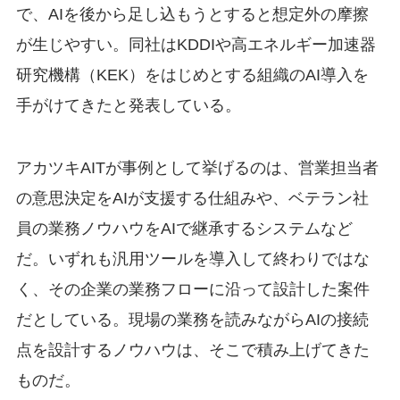
で、AIを後から足し込もうとすると想定外の摩擦
が生じやすい。同社はKDDIや高エネルギー加速器
研究機構（KEK）をはじめとする組織のAI導入を
手がけてきたと発表している。
アカツキAITが事例として挙げるのは、営業担当者
の意思決定をAIが支援する仕組みや、ベテラン社
員の業務ノウハウをAIで継承するシステムなど
だ。いずれも汎用ツールを導入して終わりではな
く、その企業の業務フローに沿って設計した案件
だとしている。現場の業務を読みながらAIの接続
点を設計するノウハウは、そこで積み上げてきた
ものだ。