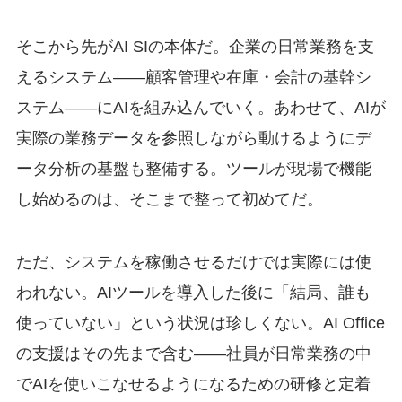
そこから先がAI SIの本体だ。企業の日常業務を支
えるシステム——顧客管理や在庫・会計の基幹シ
ステム——にAIを組み込んでいく。あわせて、AIが
実際の業務データを参照しながら動けるようにデ
ータ分析の基盤も整備する。ツールが現場で機能
し始めるのは、そこまで整って初めてだ。
ただ、システムを稼働させるだけでは実際には使
われない。AIツールを導入した後に「結局、誰も
使っていない」という状況は珍しくない。AI Office
の支援はその先まで含む——社員が日常業務の中
でAIを使いこなせるようになるための研修と定着