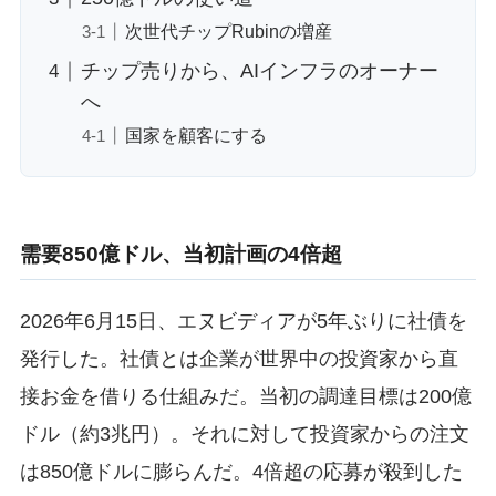
次世代チップRubinの増産
チップ売りから、AIインフラのオーナー
へ
国家を顧客にする
需要850億ドル、当初計画の4倍超
2026年6月15日、エヌビディアが5年ぶりに社債を
発行した。社債とは企業が世界中の投資家から直
接お金を借りる仕組みだ。当初の調達目標は200億
ドル（約3兆円）。それに対して投資家からの注文
は850億ドルに膨らんだ。4倍超の応募が殺到した