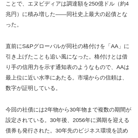
ことで、エヌビディアは調達額を250億ドル（約4
兆円）に積み増した——同社史上最大の起債とな
った。
直前にS&Pグローバルが同社の格付けを「AA」に
引き上げたことも追い風になった。格付けとは借
り手の信用力を示す通知表のようなもので、AAは
最上位に近い水準にあたる。市場からの信頼は、
数字が証明している。
今回の社債には2年物から30年物まで複数の期間が
設定されている。30年後、2056年に満期を迎える
債券も発行された。30年先のビジネス環境を読め