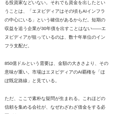
る投資家などいない。それでも資金を出したとい
うことは、「エヌビディアはその頃もAIインフラ
の中心にいる」という確信があるからだ。短期の
収益を追う企業が30年債を出すことはない——エ
ヌビディアが狙っているのは、数十年単位のイン
フラ支配だ。
850億ドルという需要は、金額の大きさより、その
意味が重い。市場はエヌビディアのAI覇権を「ほ
ぼ既定路線」と見ている。
ただ、ここで素朴な疑問が生まれる。これほどの
信頼を集める会社が、なぜわざわざ借金をする必