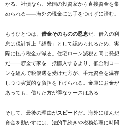
かる。社債なら、米国の投資家から直接資金を集
められる——海外の現金には手をつけずに済む。
もうひとつは、
借金そのものの恩恵
だ。借入の利
息は税計算上「経費」として認められるため、実
際に払う税金が減る。住宅ローン減税と同じ発想
だ——貯金で家を一括購入するより、低金利ロー
ンを組んで税優遇を受けた方が、手元資金を温存
しつつ実質的な負担を下げられる。金庫にお金が
あっても、借りた方が得なケースはある。
そして、最後の理由が
スピード
だ。海外に積んだ
資金を動かすには、法的手続きや税務処理に時間