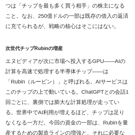
つは「チップを最も多く買う相手」の株主になる
こと。なお、250億ドルの一部は既存の借入の返済
に充てられるが、戦略の核心はそこにはない。
次世代チップRubinの増産
エヌビディアが次に市場へ投入するGPU——AIの
計算を高速で処理する半導体チップ——は
「Rubin（ルービン）」と呼ばれる。AIサービスは
このチップの上で動いている。ChatGPTとの会話1
回ごとに、裏側では膨大な計算処理が走ってい
る。世界中でAI利用が増えるほど、チップは足り
なくなる一方だ。今回の資金の一部は、Rubinを量
産するための製造ラインの増強と、それに必要な