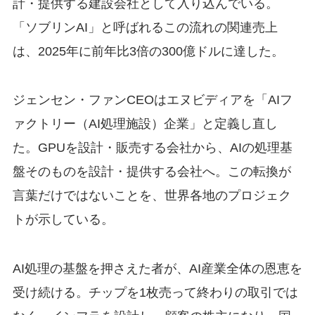
計・提供する建設会社として入り込んでいる。
「ソブリンAI」と呼ばれるこの流れの関連売上
は、2025年に前年比3倍の300億ドルに達した。
ジェンセン・ファンCEOはエヌビディアを「AIフ
ァクトリー（AI処理施設）企業」と定義し直し
た。GPUを設計・販売する会社から、AIの処理基
盤そのものを設計・提供する会社へ。この転換が
言葉だけではないことを、世界各地のプロジェク
トが示している。
AI処理の基盤を押さえた者が、AI産業全体の恩恵を
受け続ける。チップを1枚売って終わりの取引では