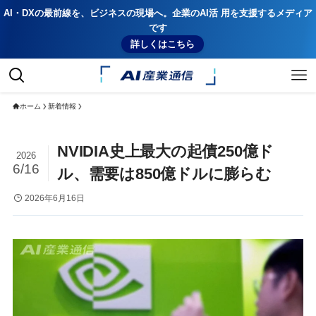
AI・DXの最前線を、ビジネスの現場へ。企業のAI活 用を支援するメディア
です
詳しくはこちら
ホーム
新着情報
NVIDIA史上最大の起債250億ド
2026
6/16
ル、需要は850億ドルに膨らむ
2026年6月16日