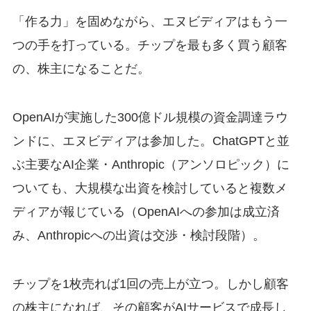
「作る力」を固めながら、エヌビディアはもう一
つの手を打っている。チップを最も多く買う顧客
の、株主になることだ。
OpenAIが実施した300億ドル規模の資金調達ラウ
ンドに、エヌビディアは参加した。ChatGPTと並
ぶ主要なAI企業・Anthropic（アンソロピック）に
ついても、大規模な出資を検討していると複数メ
ディアが報じている（OpenAIへの参加は成立済
み、Anthropicへの出資は交渉・検討段階）。
チップを1枚売れば1回の売上が立つ。しかし顧客
の株主になれば、その顧客がAIサービスで成長し