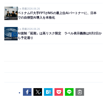
1ヶ月前
2026.06.26
ベトナムIT大手FPTがMSの最上位AIパートナーに、日本
での自律型AI導入を本格化
1ヶ月前
2026.06.26
AI規制「延期」は高リスク限定 ラベル表示義務は8月2日か
ら予定通り