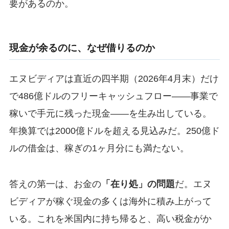
要があるのか。
現金が余るのに、なぜ借りるのか
エヌビディアは直近の四半期（2026年4月末）だけ
で486億ドルのフリーキャッシュフロー——事業で
稼いで手元に残った現金——を生み出している。
年換算では2000億ドルを超える見込みだ。250億ド
ルの借金は、稼ぎの1ヶ月分にも満たない。
答えの第一は、お金の
「在り処」の問題
だ。エヌ
ビディアが稼ぐ現金の多くは海外に積み上がって
いる。これを米国内に持ち帰ると、高い税金がか