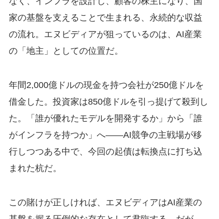
なく、インフラを設計し、顧客の株主になり、国
家の基盤を支えることで生まれる、永続的な収益
の流れ。エヌビディアが狙っているのは、AI産業
の「地主」としての位置だ。
年間2,000億ドルの現金を持つ会社が250億ドルを
借金した。投資家は850億ドルを引っ提げて殺到し
た。「誰が優れたモデルを開発するか」から「誰
がインフラを持つか」へ——AI競争の主戦場が移
行しつつある中で、今回の起債は転換点に打ち込
まれた杭だ。
この賭けが正しければ、エヌビディアはAI産業の
基盤を握る圧倒的な存在として君臨する。だが、