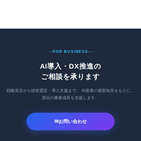
FOR BUSINESS
AI導入・DX推進の
ご相談を承ります
戦略策定から技術選定・導入支援まで、
AI産業の最新知見をもとに、
貴社の事業成長を支援します。
✉
お問い合わせ