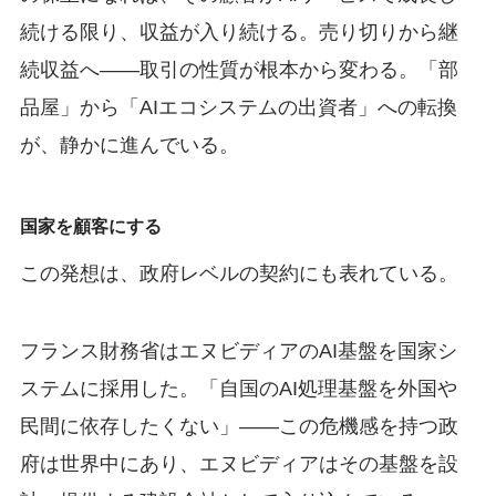
続ける限り、収益が入り続ける。売り切りから継
続収益へ——取引の性質が根本から変わる。「部
品屋」から「AIエコシステムの出資者」への転換
が、静かに進んでいる。
国家を顧客にする
この発想は、政府レベルの契約にも表れている。
フランス財務省はエヌビディアのAI基盤を国家シ
ステムに採用した。「自国のAI処理基盤を外国や
民間に依存したくない」——この危機感を持つ政
府は世界中にあり、エヌビディアはその基盤を設