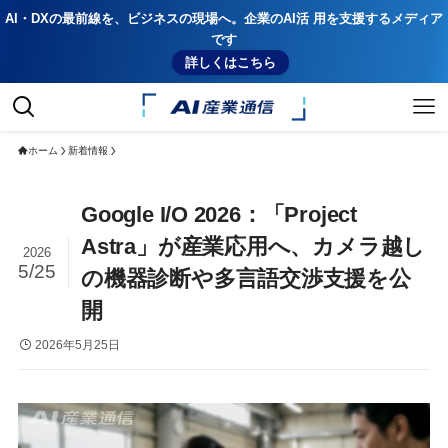
AI・DXの最前線を、ビジネスの現場へ。企業のAI活 用を支援するメディア
です
詳しくはこちら
ホーム
新着情報
Google I/O 2026：「Project
Astra」が産業応用へ、カメラ越し
2026
5/25
の機器診断や多言語交渉支援を公
開
2026年5月25日