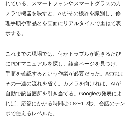
れている。スマートフォンやスマートグラスのカ
メラで機器を映すと、AIがその機器を識別し、修
理手順や部品名を画面にリアルタイムで重ねて表
示する。
これまでの現場では、何かトラブルが起きるたび
にPDFマニュアルを探し、該当ページを見つけ、
手順を確認するという作業が必要だった。Astraは
その一連の流れを省く。カメラを向ければ、AIが
自動で該当箇所を引き当てる。Googleの発表によ
れば、応答にかかる時間は0.8〜1.2秒。会話のテン
ポで使えるレベルだ。