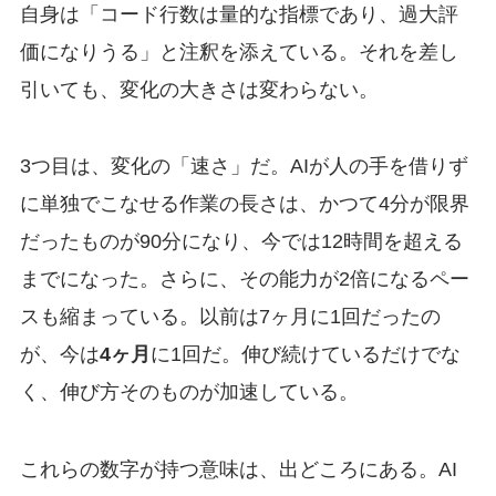
自身は「コード行数は量的な指標であり、過大評
価になりうる」と注釈を添えている。それを差し
引いても、変化の大きさは変わらない。
3つ目は、変化の「速さ」だ。AIが人の手を借りず
に単独でこなせる作業の長さは、かつて4分が限界
だったものが90分になり、今では12時間を超える
までになった。さらに、その能力が2倍になるペー
スも縮まっている。以前は7ヶ月に1回だったの
が、今は
4ヶ月
に1回だ。伸び続けているだけでな
く、伸び方そのものが加速している。
これらの数字が持つ意味は、出どころにある。AI