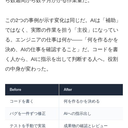
ら数週間から数ヶ月かかる作業量だ。
この2つの事例が示す変化は同じだ。AIは「補助」
ではなく、実際の作業を担う「主役」になってい
る。エンジニアの仕事は何か——「何を作るかを
決め、AIの仕事を確認すること」だ。コードを書
く人から、AIに指示を出して判断する人へ。役割
の中身が変わった。
Before
After
コードを書く
何を作るかを決める
バグを一件ずつ修正
AIへの指示出し
テストを手動で実装
成果物の確認とレビュー