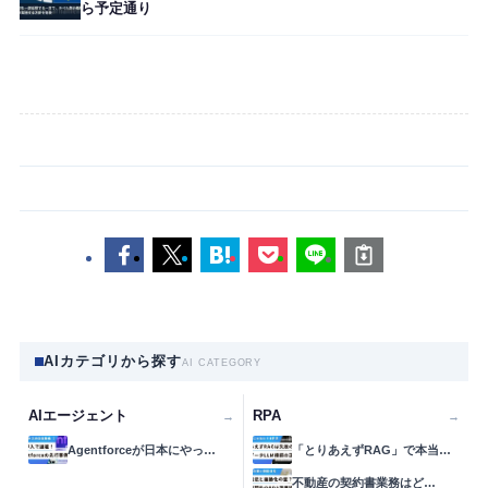
ら予定通り
AIカテゴリから探す
AI CATEGORY
AIエージェント
RPA
→
→
Agentforceが日本にやっ…
「とりあえずRAG」で本当…
不動産の契約書業務はど…