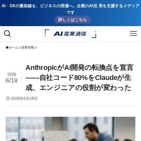
AI・DXの最前線を、ビジネスの現場へ。企業のAI活 用を支援するメディア
です
詳しくはこちら
ホーム
新着情報
AnthropicがAI開発の転換点を宣言
2026
——自社コード80%をClaudeが生
6/18
成、エンジニアの役割が変わった
2026年6月18日