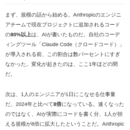
まず、規模の話から始める。Anthropicのエンジニ
アチームで現在プロジェクトに追加されるコード
の
80%以上
は、AIが書いたものだ。自社のコーデ
ィングツール「Claude Code（クロードコード）」
が導入される前、この割合は数パーセントにすぎ
なかった。変化が起きたのは、ここ1年ほどの間
だ。
次は、1人のエンジニアが1日にこなせる仕事量
だ。2024年と比べて
8倍
になっている。速くなった
のではなく、AIが実際にコードを書く分、1人が担
える規模が8倍に拡大したということだ。Anthropic