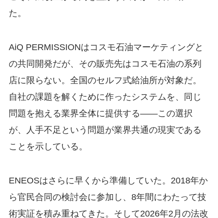
た。
AiQ PERMISSIONはコスモ石油マーケティングと
の共同開発だが、その販売先はコスモ石油の系列
店に限らない。全国のセルフ式給油所が対象だ。
自社の課題を解くために作ったシステムを、同じ
問題を抱える業界全体に提供する——この選択
が、人手不足という問題が業界共通の現実である
ことを示している。
ENEOSはさらに早くから準備していた。2018年か
ら官民合同の検討会に参加し、8年間にわたって技
術実証を積み重ねてきた。そして2026年2月の法改