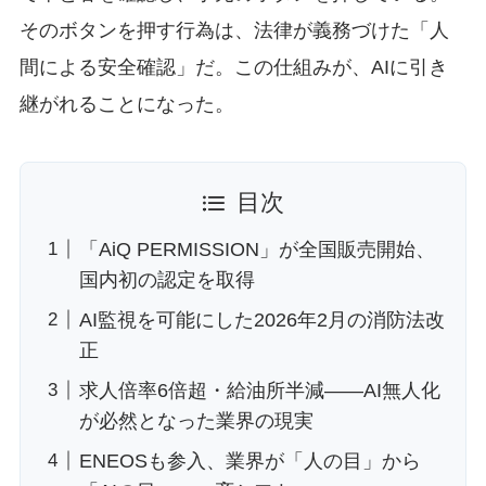
そのボタンを押す行為は、法律が義務づけた「人
間による安全確認」だ。この仕組みが、AIに引き
継がれることになった。
目次
「AiQ PERMISSION」が全国販売開始、
国内初の認定を取得
AI監視を可能にした2026年2月の消防法改
正
求人倍率6倍超・給油所半減——AI無人化
が必然となった業界の現実
ENEOSも参入、業界が「人の目」から