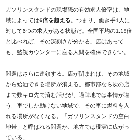
ガソリンスタンドの現場職の有効求人倍率は、地
域によっては
6倍を超える
。つまり、働き手1人に
対して6つの求人がある状態だ。全国平均の1.18倍
と比べれば、その深刻さが分かる。店はあって
も、監視カウンターに座る人間を確保できない。
問題はさらに連鎖する。店が閉まれば、その地域
から給油できる場所が消える。都市部なら次の店
まで数キロ先で済む話だが、過疎地では事情が違
う。車でしか動けない地域で、その車に燃料を入
れる場所がなくなる。「ガソリンスタンドの空白
地帯」と呼ばれる問題が、地方では現実に広がっ
ている。