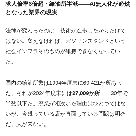
求人倍率6倍超・給油所半減——AI無人化が必然
となった業界の現実
法律が変わったのは、技術が進歩したからだけで
はない。変えなければ、ガソリンスタンドという
社会インフラそのものが維持できなくなってい
た。
国内の給油所数は1994年度末に60,421か所あっ
た。それが2024年度末には
27,009か所
——30年で
半数以下だ。廃業が相次いだ理由はひとつではな
いが、今残っている店が直面している問題は明確
だ。人が来ない。