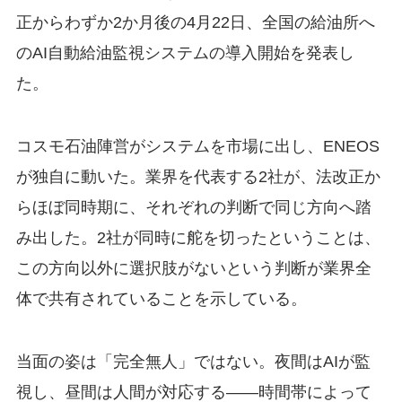
正からわずか2か月後の4月22日、全国の給油所へ
のAI自動給油監視システムの導入開始を発表し
た。
コスモ石油陣営がシステムを市場に出し、ENEOS
が独自に動いた。業界を代表する2社が、法改正か
らほぼ同時期に、それぞれの判断で同じ方向へ踏
み出した。2社が同時に舵を切ったということは、
この方向以外に選択肢がないという判断が業界全
体で共有されていることを示している。
当面の姿は「完全無人」ではない。夜間はAIが監
視し、昼間は人間が対応する——時間帯によって