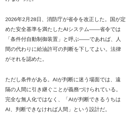
2026年2月28日、消防庁が省令を改正した。国が定
めた安全基準を満たしたAIシステム——省令では
「条件付自動制御装置」と呼ぶ——であれば、人
間の代わりに給油許可の判断を下してよい。法律
がそれを認めた。
ただし条件がある。AIが判断に迷う場面では、遠
隔の人間に引き継ぐことが義務づけられている。
完全な無人化ではなく、「AIが判断できるうちは
AI、判断できなければ人間」という設計だ。