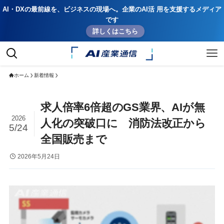
AI・DXの最前線を、ビジネスの現場へ。企業のAI活 用を支援するメディア
です
詳しくはこちら
ホーム
新着情報
求人倍率6倍超のGS業界、AIが無
2026
人化の突破口に 消防法改正から
5/24
全国販売まで
2026年5月24日