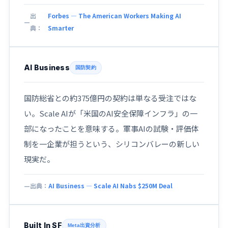
出
Forbes — The American Workers Making AI
典：
Smarter
AI Business
国防契約
国防総省との約375億円の契約は単なる受注ではな
い。Scale AIが「米国のAI安全保障インフラ」の一
部になったことを意味する。軍事AIの試験・評価体
制を一企業が担うという、シリコンバレーの新しい
現実だ。
出典：
AI Business — Scale AI Nabs $250M Deal
Built In SF
Meta出資分析