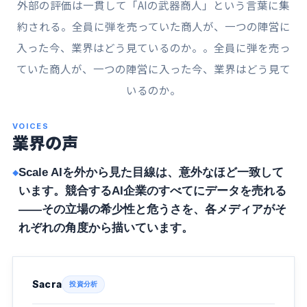
外部の評価は一貫して「AIの武器商人」という言葉に集
約される。全員に弾を売っていた商人が、一つの陣営に
入った今、業界はどう見ているのか。。全員に弾を売っ
ていた商人が、一つの陣営に入った今、業界はどう見て
いるのか。
VOICES
業界の声
Scale AIを外から見た目線は、意外なほど一致して
います。競合するAI企業のすべてにデータを売れる
——その立場の希少性と危うさを、各メディアがそ
れぞれの角度から描いています。
Sacra
投資分析