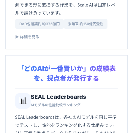
解できる形に変換する作業を、Scale AIは国家レベ
ルで請け負っています。
DoD包括契約 約375億円
米陸軍 約150億円受注
▶ 詳細を見る
「どのAIが一番賢いか」の成績表
を、採点者が発行する
SEAL Leaderboards
📊
AIモデルの性能比較ランキング
SEAL Leaderboardsは、各社のAIモデルを同じ基準
でテストし、性能をランキング化する仕組みです。
AIに正解を教えるデータを作りながら、そのAIの出