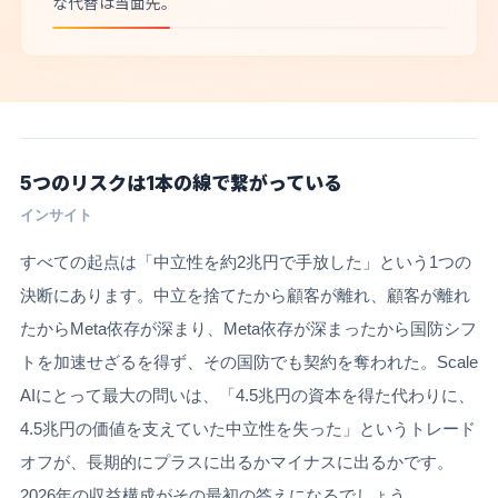
な代替は当面先。
5つのリスクは1本の線で繋がっている
インサイト
すべての起点は「中立性を約2兆円で手放した」という1つの
決断にあります。中立を捨てたから顧客が離れ、顧客が離れ
たからMeta依存が深まり、Meta依存が深まったから国防シフ
トを加速せざるを得ず、その国防でも契約を奪われた。Scale
AIにとって最大の問いは、「4.5兆円の資本を得た代わりに、
4.5兆円の価値を支えていた中立性を失った」というトレード
オフが、長期的にプラスに出るかマイナスに出るかです。
2026年の収益構成がその最初の答えになるでしょう。