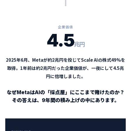
企業価値
4.5
兆円
2025年6月、Metaが約2兆円を投じてScale AIの株式49%を
取得。1年前は約2兆円だった企業価値が、一夜にして4.5兆
円に倍増しました。
なぜMetaはAIの「採点屋」にここまで賭けたのか？
その答えは、9年間の積み上げの中にあります。