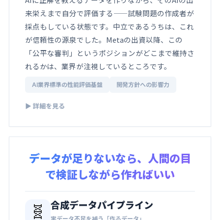
来栄えまで自分で評価する——試験問題の作成者が
採点もしている状態です。中立であるうちは、これ
が信頼性の源泉でした。Metaの出資以降、この
「公平な審判」というポジションがどこまで維持さ
れるかは、業界が注視しているところです。
AI業界標準の性能評価基盤
開発方針への影響力
▶ 詳細を見る
データが足りないなら、人間の目
で検証しながら作ればいい
合成データパイプライン
🧬
実データ不足を補う「作るデータ」