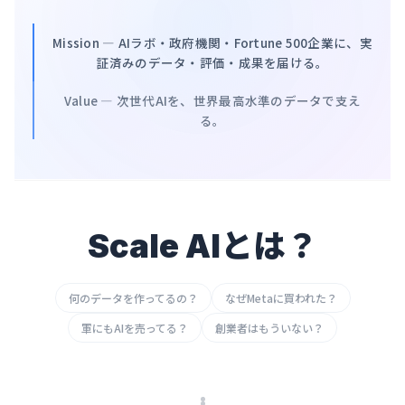
Mission — AIラボ・政府機関・Fortune 500企業に、実
証済みのデータ・評価・成果を届ける。
Value — 次世代AIを、世界最高水準のデータで支え
る。
Scale AIとは？
何のデータを作ってるの？
なぜMetaに買われた？
軍にもAIを売ってる？
創業者はもういない？