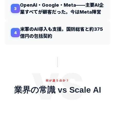
OpenAI・Google・Meta——主要AI企
業すべてが顧客だった。今はMeta陣営
米軍のAI導入も支援。国防総省と約375
億円の包括契約
VS
何が違うのか？
業界の常識 vs Scale AI