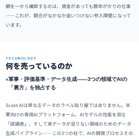
網を一から構築するのは、資金があっても数年がかりの仕事
——これが、競合がなかなか追いつけない参入障壁になって
います。
TECHNOLOGY
何を売っているのか
軍事・評価基準・データ生成——3つの領域でAIの
「裏方」を独占する
Scale AIは単なるデータのラベル貼り屋ではありません。米
軍向けの専用AIプラットフォーム、AIモデルの性能を測る
「成績表」、そして実データが足りない領域のためのデータ
生成パイプライン——この3つの柱で、AIの開発プロセスその