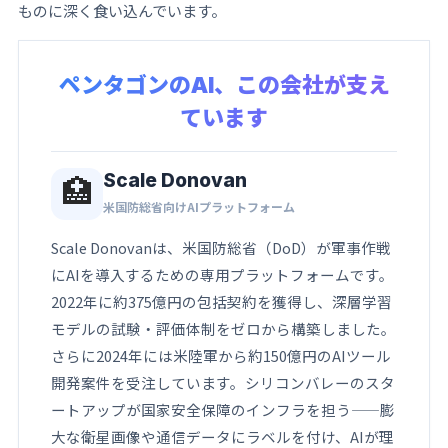
ものに深く食い込んでいます。
ペンタゴンのAI、この会社が支え
ています
Scale Donovan
🏥
米国防総省向けAIプラットフォーム
Scale Donovanは、米国防総省（DoD）が軍事作戦
にAIを導入するための専用プラットフォームです。
2022年に約375億円の包括契約を獲得し、深層学習
モデルの試験・評価体制をゼロから構築しました。
さらに2024年には米陸軍から約150億円のAIツール
開発案件を受注しています。シリコンバレーのスタ
ートアップが国家安全保障のインフラを担う——膨
大な衛星画像や通信データにラベルを付け、AIが理