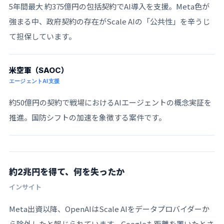
5年間最大 約375億円の包括契約でAI導入を支援。Meta色が
強まる中、政府契約の存在がScale AIの「公共性」を辛うじ
て担保しています。
米空軍（SAOC）
エージェントAI支援
約50億円の契約で戦場におけるAIエージェントの概念実証を
推進。国防シフトの加速を象徴する案件です。
約2兆円を得て、何を失ったか
インサイト
Meta出資以降、OpenAIはScale AIをデータプロバイダーか
ら除外したと報じられています。Googleも距離を置いたとさ