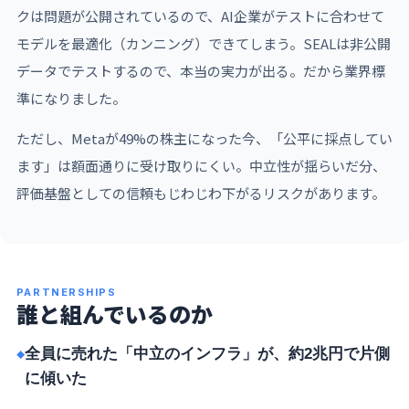
クは問題が公開されているので、AI企業がテストに合わせて
モデルを最適化（カンニング）できてしまう。SEALは非公開
データでテストするので、本当の実力が出る。だから業界標
準になりました。
ただし、Metaが49%の株主になった今、「公平に採点してい
ます」は額面通りに受け取りにくい。中立性が揺らいだ分、
評価基盤としての信頼もじわじわ下がるリスクがあります。
PARTNERSHIPS
誰と組んでいるのか
全員に売れた「中立のインフラ」が、約2兆円で片側
に傾いた