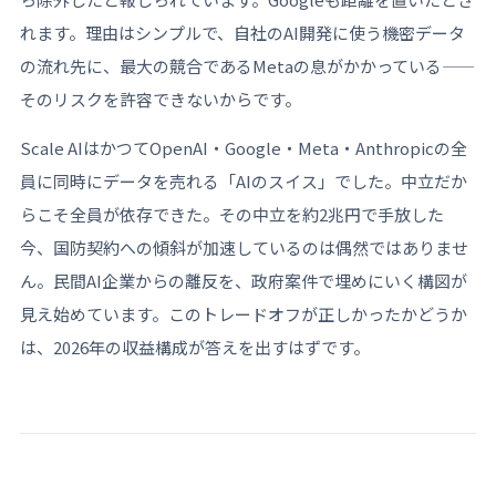
れます。理由はシンプルで、自社のAI開発に使う機密データ
の流れ先に、最大の競合であるMetaの息がかかっている——
そのリスクを許容できないからです。
Scale AIはかつてOpenAI・Google・Meta・Anthropicの全
員に同時にデータを売れる「AIのスイス」でした。中立だか
らこそ全員が依存できた。その中立を約2兆円で手放した
今、国防契約への傾斜が加速しているのは偶然ではありませ
ん。民間AI企業からの離反を、政府案件で埋めにいく構図が
見え始めています。このトレードオフが正しかったかどうか
は、2026年の収益構成が答えを出すはずです。