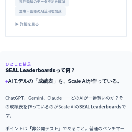
専門領域のデータ不足を解消
軍事・医療のAI活用を加速
▶ 詳細を見る
ひとこと補足
SEAL Leaderboardsって何？
AIモデルの「成績表」を、Scale AIが作っている。
ChatGPT、Gemini、Claude——どのAIが一番賢いのか？そ
の成績表を作っているのがScale AIの
SEAL Leaderboards
で
す。
ポイントは「非公開テスト」であること。普通のベンチマー