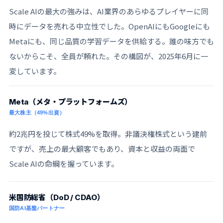
Scale AIの最大の強みは、AI業界のあらゆるプレイヤーに同
時にデータを売れる中立性でした。OpenAIにもGoogleにも
Metaにも、同じ品質の学習データを供給する。誰の味方でも
ないからこそ、全員が頼れた。その構図が、2025年6月に一
変しています。
Meta（メタ・プラットフォームズ）
最大株主（49%出資）
約2兆円を投じて株式49%を取得。非議決権株式という建前
ですが、売上の最大顧客でもあり、資本と収益の両面で
Scale AIの命綱を握っています。
米国防総省（DoD / CDAO）
国防AI基盤パートナー