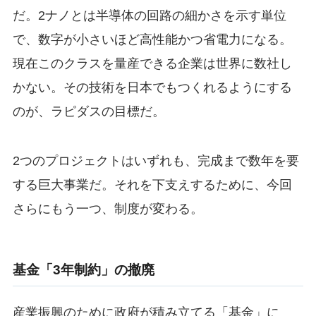
だ。2ナノとは半導体の回路の細かさを示す単位
で、数字が小さいほど高性能かつ省電力になる。
現在このクラスを量産できる企業は世界に数社し
かない。その技術を日本でもつくれるようにする
のが、ラピダスの目標だ。
2つのプロジェクトはいずれも、完成まで数年を要
する巨大事業だ。それを下支えするために、今回
さらにもう一つ、制度が変わる。
基金「3年制約」の撤廃
産業振興のために政府が積み立てる「基金」に