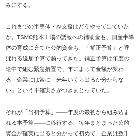
みにする。
これまでの半導体・AI支援はどうやって出ていた
か。TSMC熊本工場の誘致への補助金も、国産半導
体の育成に充てた公的資金も、「補正予算」と呼
ばれる追加予算で賄ってきた。補正予算は年度の
途中で組む緊急措置で、年によって金額が変わ
る。企業には常に「来年いくら出るか分からな
い」という不確実さがつきまとっていた。
それが「当初予算」——年度の最初から組み込ま
れる本予算——に移行する。毎年まとまった公的
資金が確実に出ると分かって初めて、企業は数千