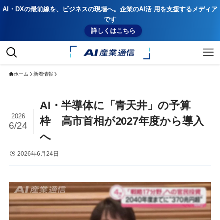
AI・DXの最前線を、ビジネスの現場へ。企業のAI活 用を支援するメディア
です
詳しくはこちら
ホーム
新着情報
AI・半導体に「青天井」の予算
2026
枠 高市首相が2027年度から導入
6/24
へ
2026年6月24日