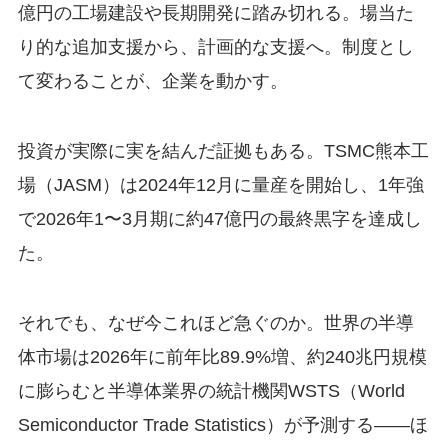
億円の工場建設や長期開発に踏み切れる。場当た
り的な追加支援から、計画的な支援へ。制度とし
て変わることが、企業を動かす。
投資が実際に実を結んだ証拠もある。TSMC熊本工
場（JASM）は2024年12月に量産を開始し、1年強
で2026年1〜3月期に約47億円の最終黒字を達成し
た。
それでも、なぜ今これほど急ぐのか。世界の半導
体市場は2026年に前年比89.9%増、約240兆円規模
に膨らむと半導体業界の統計機関WSTS（World
Semiconductor Trade Statistics）が予測する——ほ