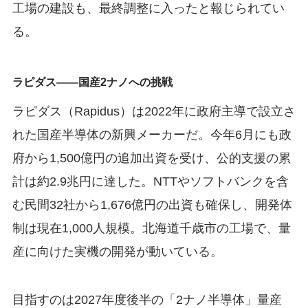
工場の建設も、最終調整に入ったと報じられてい
る。
ラピダス——国産2ナノへの挑戦
ラピダス（Rapidus）は2022年に政府主導で設立さ
れた国産半導体の新興メーカーだ。今年6月にも政
府から1,500億円の追加出資を受け、公的支援の累
計は約2.9兆円に達した。NTTやソフトバンクを含
む民間32社から1,676億円の出資も確保し、開発体
制は現在1,000人規模。北海道千歳市の工場で、量
産に向けた実機の開発が動いている。
目指すのは2027年度後半の「2ナノ半導体」量産