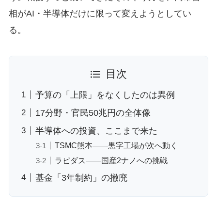
相がAI・半導体だけに限って変えようとしてい
る。
目次
予算の「上限」をなくしたのは異例
17分野・官民50兆円の全体像
半導体への投資、ここまで来た
TSMC熊本——黒字工場が次へ動く
ラピダス——国産2ナノへの挑戦
基金「3年制約」の撤廃