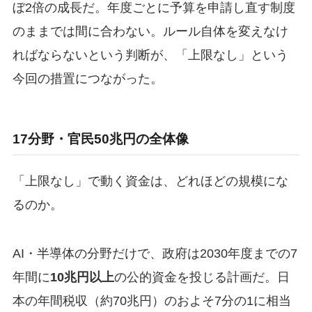
ぼ2倍の成長だ。年度ごとに予算を申請し直す制度
のままでは間に合わない。ルール自体を変えなけ
ればならないという判断が、「上限なし」という
今回の措置につながった。
17分野・官民50兆円の全体像
「上限なし」で動く資金は、どれほどの規模にな
るのか。
AI・半導体の分野だけで、政府は2030年度までの7
年間に
10兆円以上
の公的資金を投じる計画だ。日
本の年間税収（約70兆円）のおよそ7分の1に相当