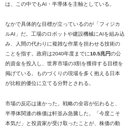
は、この中でもAI・半導体を主軸としている。
なかで具体的な目標が立っているのが「フィジカ
ルAI」だ。工場のロボットや建設機械にAIを組み込
み、人間の代わりに複雑な作業を担わせる技術の
ことを指す。政府は2040年度までに
10.5兆円
の公
的資金を投入し、世界市場の3割を獲得する目標を
掲げている。ものづくりの現場を多く抱える日本
が比較的優位に立てる分野とされる。
市場の反応は速かった。戦略の全容が伝わると、
半導体関連の株価は軒並み急騰した。「今度こそ
本気だ」と投資家が受け取ったことが、株価の動