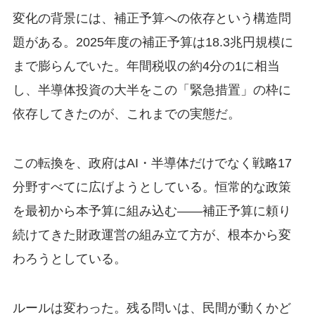
変化の背景には、補正予算への依存という構造問
題がある。2025年度の補正予算は18.3兆円規模に
まで膨らんでいた。年間税収の約4分の1に相当
し、半導体投資の大半をこの「緊急措置」の枠に
依存してきたのが、これまでの実態だ。
この転換を、政府はAI・半導体だけでなく戦略17
分野すべてに広げようとしている。恒常的な政策
を最初から本予算に組み込む——補正予算に頼り
続けてきた財政運営の組み立て方が、根本から変
わろうとしている。
ルールは変わった。残る問いは、民間が動くかど