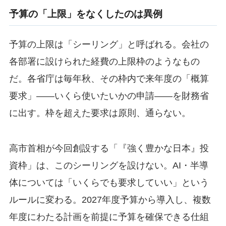
予算の「上限」をなくしたのは異例
予算の上限は「シーリング」と呼ばれる。会社の
各部署に設けられた経費の上限枠のようなもの
だ。各省庁は毎年秋、その枠内で来年度の「概算
要求」——いくら使いたいかの申請——を財務省
に出す。枠を超えた要求は原則、通らない。
高市首相が今回創設する「『強く豊かな日本』投
資枠」は、このシーリングを設けない。AI・半導
体については「いくらでも要求していい」という
ルールに変わる。2027年度予算から導入し、複数
年度にわたる計画を前提に予算を確保できる仕組