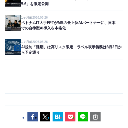
5.6」を限定公開
1ヶ月前
2026.06.26
ベトナムIT大手FPTがMSの最上位AIパートナーに、日本
での自律型AI導入を本格化
1ヶ月前
2026.06.26
AI規制「延期」は高リスク限定 ラベル表示義務は8月2日か
ら予定通り