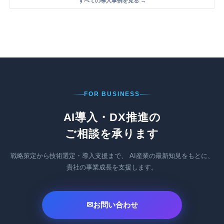
すべての導入事例を見る →
FOR BUSINESS
AI導入・DX推進の
ご相談を承ります
戦略策定から技術選定・導入支援まで、
AI産業の最新知見をもとに、
貴社の事業成長を支援します。
✉
お問い合わせ