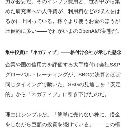
力が必要だ。そのインフラ費用と、世界中から集
めた研究者への人件費が、利用料などの収入をは
るかに上回っている。稼ぐより使うお金のほうが
圧倒的に多い——それがいまのOpenAIの実態だ。
集中投資に「ネガティブ」——格付け会社が示した懸念
企業や国の信用力を評価する大手格付け会社S&P
グローバル・レーティングが、SBGの決算とほぼ
同じタイミングで動いた。SBGの見通しを「安定
的」から「ネガティブ」に引き下げたのだ。
理由はシンプルだ。「簡単に売れない株に、借金
をしながら巨額の投資を続けている」——この構