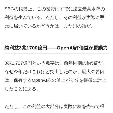
SBGの帳簿上、この投資はすでに過去最高水準の
利益を生んでいる。ただし、その利益が実際に手
元に届いているかどうかは、また別の話だ。
純利益3兆1700億円——OpenAI評価益が原動力
3兆1,727億円という数字は、前年同期の約5倍だ。
なぜ今年だけこれほど突出したのか。最大の要因
は、保有するOpenAI株の値上がり分を帳簿に計上
したことにある。
ただし、この利益の大部分は実際に株を売って得