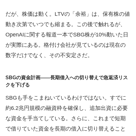
だが、株価は動く。LTVの「余裕」は、保有株の値
動き次第でいつでも縮まる。この後で触れるが、
OpenAIに関する報道一本でSBG株が10%動いた日
が実際にある。格付け会社が見ているのは現在の
数字だけでなく、その不安定さだ。
SBGの資金計画——長期借入への切り替えで急返済リス
クを下げる
SBGも手をこまねいているわけではない。すでに
約6.2兆円規模の融資枠を確保し、追加出資に必要
な資金を手当てしている。さらに、これまで短期
で借りていた資金を長期の借入に切り替えること