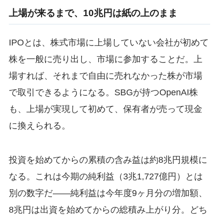
上場が来るまで、10兆円は紙の上のまま
IPOとは、株式市場に上場していない会社が初めて
株を一般に売り出し、市場に参加することだ。上
場すれば、それまで自由に売れなかった株が市場
で取引できるようになる。SBGが持つOpenAI株
も、上場が実現して初めて、保有者が売って現金
に換えられる。
投資を始めてからの累積の含み益は約8兆円規模に
なる。これは今期の純利益（3兆1,727億円）とは
別の数字だ——純利益は今年度9ヶ月分の増加額、
8兆円は出資を始めてからの総積み上がり分。どち