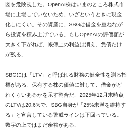
図を危険視した。OpenAI株はいまのところ株式市
場に上場していないため、いざというときに現金
化しにくい。その資産に、SBGは借金を重ねなが
ら投資を積み上げている。もしOpenAIの評価額が
大きく下がれば、帳簿上の利益は消え、負債だけ
が残る。
SBGには「LTV」と呼ばれる財務の健全性を測る指
標がある。保有する株の価値に対して、借金がど
れくらいあるかを示す割合だ。2025年12月末時点
のLTVは20.6%で、SBG自身が「25%未満を維持す
る」と宣言している警戒ラインは下回っている。
数字の上ではまだ余裕がある。