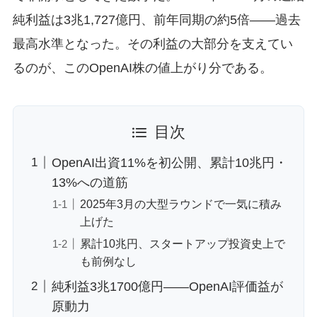
純利益は3兆1,727億円、前年同期の約5倍——過去
最高水準となった。その利益の大部分を支えてい
るのが、このOpenAI株の値上がり分である。
目次
OpenAI出資11%を初公開、累計10兆円・
13%への道筋
2025年3月の大型ラウンドで一気に積み
上げた
累計10兆円、スタートアップ投資史上で
も前例なし
純利益3兆1700億円——OpenAI評価益が
原動力