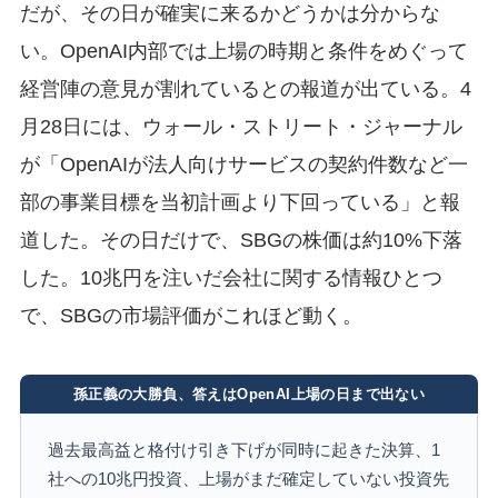
だが、その日が確実に来るかどうかは分からな
い。OpenAI内部では上場の時期と条件をめぐって
経営陣の意見が割れているとの報道が出ている。4
月28日には、ウォール・ストリート・ジャーナル
が「OpenAIが法人向けサービスの契約件数など一
部の事業目標を当初計画より下回っている」と報
道した。その日だけで、SBGの株価は約10%下落
した。10兆円を注いだ会社に関する情報ひとつ
で、SBGの市場評価がこれほど動く。
孫正義の大勝負、答えはOpenAI上場の日まで出ない
過去最高益と格付け引き下げが同時に起きた決算、1
社への10兆円投資、上場がまだ確定していない投資先