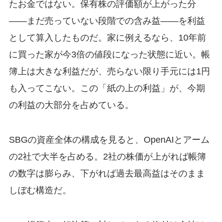
たお金ではない。保有株の評価額が上がった分
——まだ売っていない段階での含み益——を利益
として算入したものだ。家に例えるなら、10年前
に買った家が今3倍の値段になった状態に近い。帳
簿上は大きな利益だが、売らない限り手元には1円
も入ってこない。この「紙の上の利益」が、今期
の利益の大部分を占めている。
SBGの資産全体の構成を見ると、OpenAIとアーム
の2社で大半を占める。2社の株価が上がれば帳簿
の数字は膨らみ、下がれば過去最高益はそのまま
しぼむ構造だ。