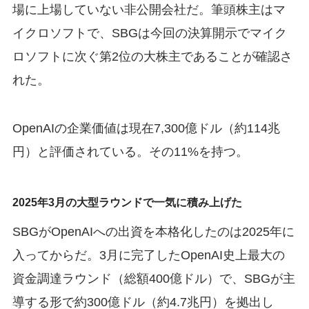
場に上場していない非公開会社だ。筆頭株主はマ
イクロソフトで、SBGは今回の決算開示でマイク
ロソフトに次ぐ第2位の大株主であることが確認さ
れた。
OpenAIの企業価値は現在7,300億ドル（約114兆
円）と評価されている。その11%を持つ。
2025年3月の大型ラウンドで一気に積み上げた
SBGがOpenAIへの出資を本格化したのは2025年に
入ってからだ。3月に完了したOpenAI史上最大の
資金調達ラウンド（総額400億ドル）で、SBGが主
導する形で約300億ドル（約4.7兆円）を拠出し