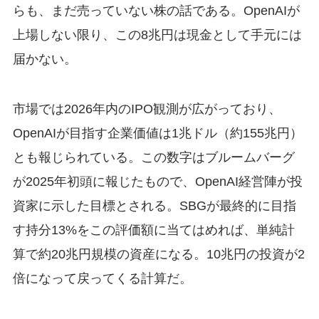
らも、まだ売っていない株の話である。OpenAIが
上場しない限り、この8兆円は現金として手元には
届かない。
市場では2026年内のIPO観測が広がっており、
OpenAIが目指す企業価値は1兆ドル（約155兆円）
とも報じられている。この数字はブルームバーグ
が2025年初頭に報じたもので、OpenAI経営陣が投
資家に示した目標とされる。SBGが最終的に目指
す持分13%をこの評価額に当てはめれば、単純計
算で約20兆円規模の資産になる。10兆円の投資が2
倍になって戻ってくる計算だ。