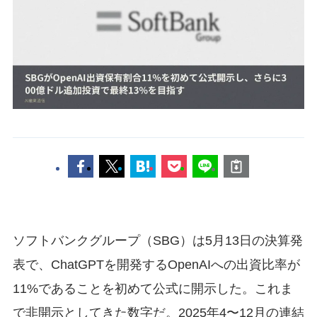
ソフトバンクグループ（SBG）は5月13日の決算発
表で、ChatGPTを開発するOpenAIへの出資比率が
11%であることを初めて公式に開示した。これま
で非開示としてきた数字だ。2025年4〜12月の連結