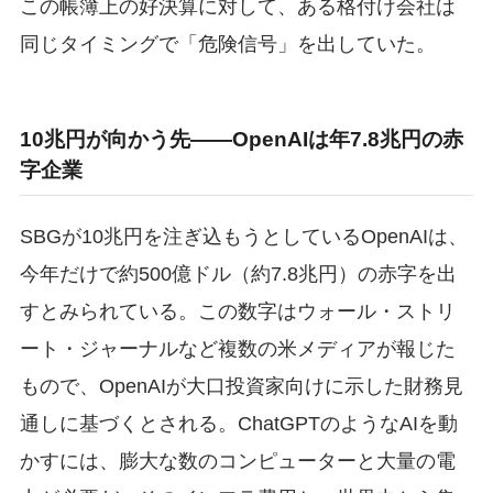
この帳簿上の好決算に対して、ある格付け会社は
同じタイミングで「危険信号」を出していた。
10兆円が向かう先——OpenAIは年7.8兆円の赤
字企業
SBGが10兆円を注ぎ込もうとしているOpenAIは、
今年だけで約500億ドル（約7.8兆円）の赤字を出
すとみられている。この数字はウォール・ストリ
ート・ジャーナルなど複数の米メディアが報じた
もので、OpenAIが大口投資家向けに示した財務見
通しに基づくとされる。ChatGPTのようなAIを動
かすには、膨大な数のコンピューターと大量の電