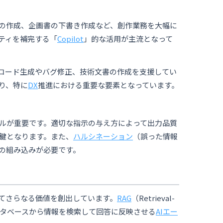
の作成、企画書の下書き作成など、創作業務を大幅に
ティを補完する「
Copilot
」的な活用が主流となって
コード生成やバグ修正、技術文書の作成を支援してい
り、特に
DX
推進における重要な要素となっています。
ルが重要です。適切な指示の与え方によって出力品質
鍵となります。また、
ハルシネーション
（誤った情報
の組み込みが必要です。
ってさらなる価値を創出しています。
RAG
（Retrieval-
自のデータベースから情報を検索して回答に反映させる
AIエー