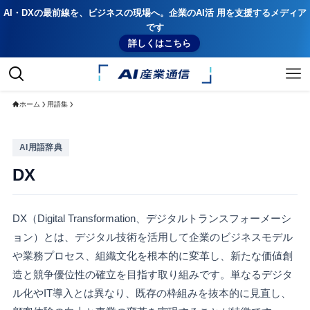
AI・DXの最前線を、ビジネスの現場へ。企業のAI活 用を支援するメディア
です
詳しくはこちら
ホーム
用語集
AI用語辞典
DX
DX（Digital Transformation、デジタルトランスフォーメーシ
ョン）とは、デジタル技術を活用して企業のビジネスモデル
や業務プロセス、組織文化を根本的に変革し、新たな価値創
造と競争優位性の確立を目指す取り組みです。単なるデジタ
ル化やIT導入とは異なり、既存の枠組みを抜本的に見直し、