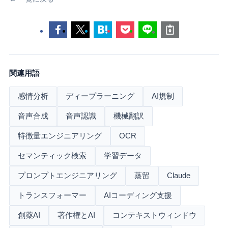
関連用語
感情分析
ディープラーニング
AI規制
音声合成
音声認識
機械翻訳
特徴量エンジニアリング
OCR
セマンティック検索
学習データ
プロンプトエンジニアリング
蒸留
Claude
トランスフォーマー
AIコーディング支援
創薬AI
著作権とAI
コンテキストウィンドウ