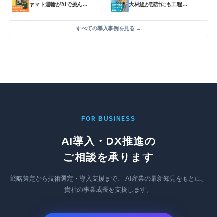
ヤマト運輸がAIで挑ん…
大林組が設計にも工程…
すべての導入事例を見る →
FOR BUSINESS
AI導入・DX推進の
ご相談を承ります
戦略策定から技術選定・導入支援まで、
AI産業の最新知見をもとに、
貴社の事業成長を支援します。