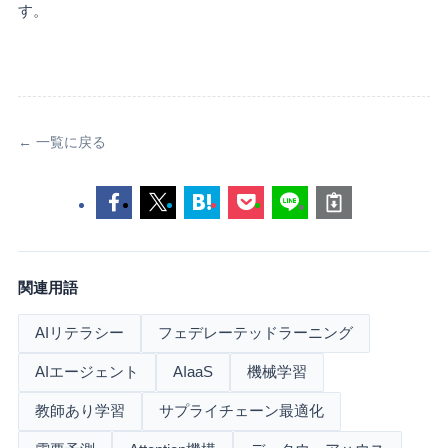
す。
← 一覧に戻る
関連用語
AIリテラシー
フェデレーテッドラーニング
AIエージェント
AIaaS
機械学習
教師あり学習
サプライチェーン最適化