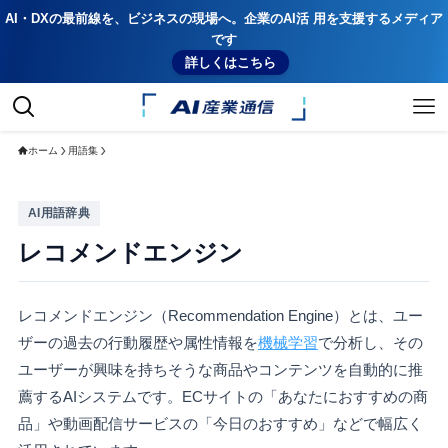
AI・DXの最前線を、ビジネスの現場へ。企業のAI活 用を支援するメディア
です
詳しくはこちら
ホーム
用語集
AI用語辞典
レコメンドエンジン
レコメンドエンジン（Recommendation Engine）とは、ユー
ザーの過去の行動履歴や属性情報を
機械学習
で分析し、その
ユーザーが興味を持ちそうな商品やコンテンツを自動的に推
薦するAIシステムです。ECサイトの「あなたにおすすめの商
品」や動画配信サービスの「今日のおすすめ」などで幅広く