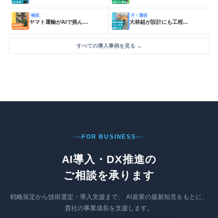
物流
IT・通信
ヤマト運輸がAIで挑ん…
大林組が設計にも工程…
すべての導入事例を見る →
FOR BUSINESS
AI導入・DX推進の
ご相談を承ります
戦略策定から技術選定・導入支援まで、
AI産業の最新知見をもとに、
貴社の事業成長を支援します。