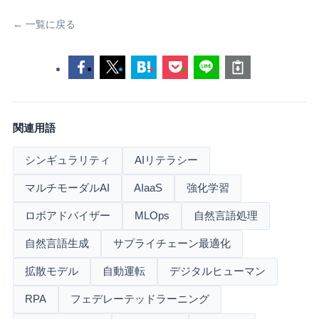
← 一覧に戻る
関連用語
シンギュラリティ
AIリテラシー
マルチモーダルAI
AIaaS
強化学習
ロボアドバイザー
MLOps
自然言語処理
自然言語生成
サプライチェーン最適化
拡散モデル
自動運転
デジタルヒューマン
RPA
フェデレーテッドラーニング