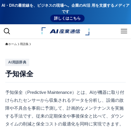
AI・DXの最前線を、ビジネスの現場へ。企業のAI活 用を支援するメディア
です
詳しくはこちら
ホーム
用語集
AI用語辞典
予知保全
予知保全（Predictive Maintenance）とは、AIが機器に取り付
けられたセンサーから収集されるデータを分析し、設備の故
障や不具合を事前に予測して、計画的なメンテナンスを実施
する手法です。従来の定期保全や事後保全と比べて、ダウン
タイムの削減と保全コストの最適化を同時に実現できます。