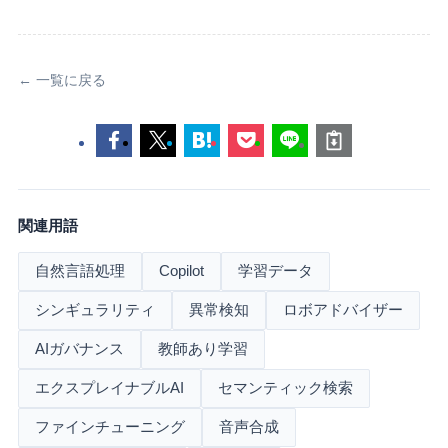
← 一覧に戻る
関連用語
自然言語処理
Copilot
学習データ
シンギュラリティ
異常検知
ロボアドバイザー
AIガバナンス
教師あり学習
エクスプレイナブルAI
セマンティック検索
ファインチューニング
音声合成