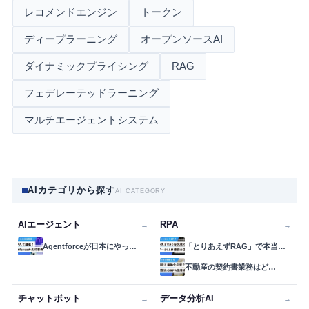
レコメンドエンジン
トークン
ディープラーニング
オープンソースAI
ダイナミックプライシング
RAG
フェデレーテッドラーニング
マルチエージェントシステム
AIカテゴリから探す
AI CATEGORY
AIエージェント
RPA
→
→
Agentforceが日本にやっ…
「とりあえずRAG」で本当…
不動産の契約書業務はど…
チャットボット
データ分析AI
→
→