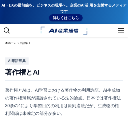
AI・DXの最前線を、ビジネスの現場へ。企業のAI活 用を支援するメディア
です
詳しくはこちら
ホーム
用語集
AI用語辞典
著作権とAI
著作権とAIは、AI学習における著作物の利用許諾、AI生成物
の著作権帰属が議論されている法的論点。日本では著作権法
30条の4により学習目的の利用は原則適法だが、生成物の権
利関係は未確定の部分が多い。