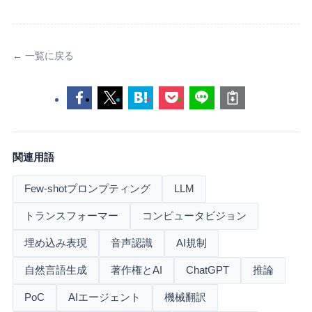
← 一覧に戻る
関連用語
Few-shotプロンプティング
LLM
トランスフォーマー
コンピュータビジョン
埋め込み表現
音声認識
AI規制
自然言語生成
著作権とAI
ChatGPT
推論
PoC
AIエージェント
機械翻訳